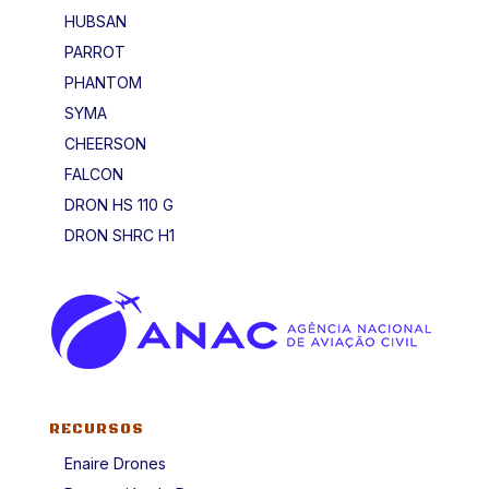
HUBSAN
PARROT
PHANTOM
SYMA
CHEERSON
FALCON
DRON HS 110 G
DRON SHRC H1
RECURSOS
Enaire Drones