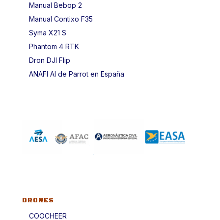
Manual Bebop 2
Manual Contixo F35
Syma X21 S
Phantom 4 RTK
Dron DJI Flip
ANAFI AI de Parrot en España
DRONES
COOCHEER