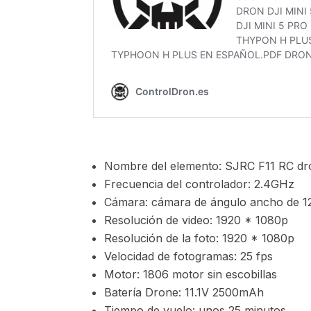
Nombre del elemento: SJRC F11 RC dr
Frecuencia del controlador: 2.4GHz
Cámara: cámara de ángulo ancho de 120
Resolución de video: 1920 * 1080p
Resolución de la foto: 1920 * 1080p
Velocidad de fotogramas: 25 fps
Motor: 1806 motor sin escobillas
Batería Drone: 11.1V 2500mAh
Tiempo de vuelo: unos 25 minutos