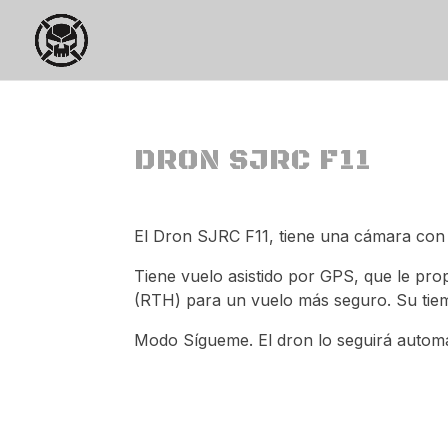
DRON SJRC F11
El Dron SJRC F11, tiene una cámara con 
Tiene vuelo asistido por GPS, que le pro
(RTH) para un vuelo más seguro. Su tiem
Modo Sígueme. El dron lo seguirá autom