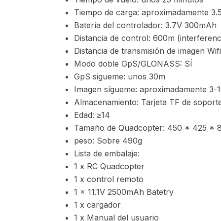
Tiempo de carga: aproximadamente 3.
Batería del controlador: 3.7V 300mAh
Distancia de control: 600m (interferenci
Distancia de transmisión de imagen Wifi
Modo doble GpS/GLONASS: SÍ
GpS sigueme: unos 30m
Imagen sígueme: aproximadamente 3-
Almacenamiento: Tarjeta TF de soporte
Edad: ≥14
Tamaño de Quadcopter: 450 * 425 * 8
peso: Sobre 490g
Lista de embalaje:
1 x RC Quadcopter
1 x control remoto
1 x 11.1V 2500mAh Batetry
1 x cargador
1 x Manual del usuario