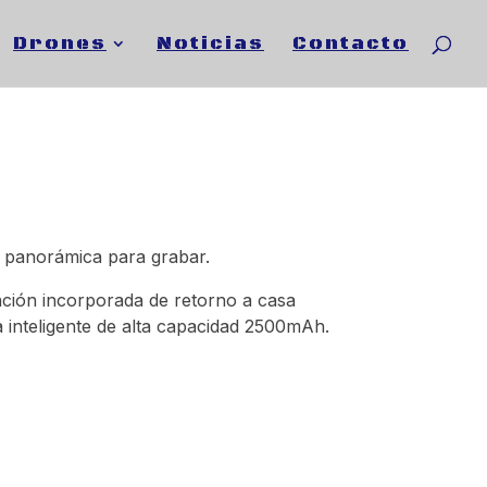
Drones
Noticias
Contacto
a panorámica para grabar.
unción incorporada de retorno a casa
 inteligente de alta capacidad 2500mAh.