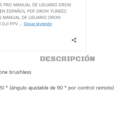
DESCRIPCIÓN
one brushless
 ° (ángulo ajustable de 90 ° por control remoto)