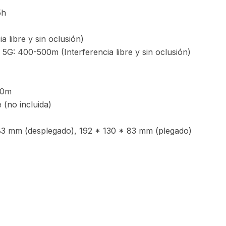
5h
a libre y sin oclusión)
 5G: 400-500m (Interferencia libre y sin oclusión)
10m
 (no incluida)
3 mm (desplegado), 192 * 130 * 83 mm (plegado)