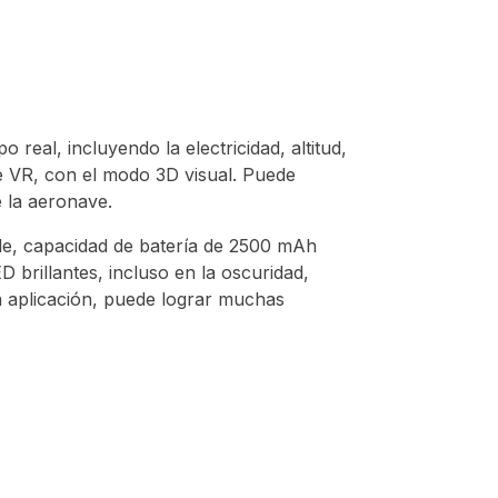
real, incluyendo la electricidad, altitud,
 de VR, con el modo 3D visual. Puede
e la aeronave.
able, capacidad de batería de 2500 mAh
 brillantes, incluso en la oscuridad,
a aplicación, puede lograr muchas