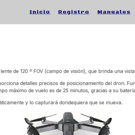
Inicio
Registro
Manuales
lente de 120 º FOV (campo de visión), que brinda una vist
porciona detalles precisos de posicionamiento del dron. F
po máximo de vuelo es de 25 minutos, gracias a su batería
áticamente y lo capturará dondequiera que se mueva.