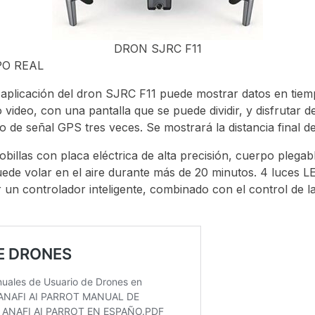
DRON SJRC F11
PO REAL
aplicación del dron SJRC F11 puede mostrar datos en tiempo 
 o video, con una pantalla que se puede dividir, y disfrutar
no de señal GPS tres veces. Se mostrará la distancia final d
obillas con placa eléctrica de alta precisión, cuerpo pleg
uede volar en el aire durante más de 20 minutos. 4 luces LED
un controlador inteligente, combinado con el control de l